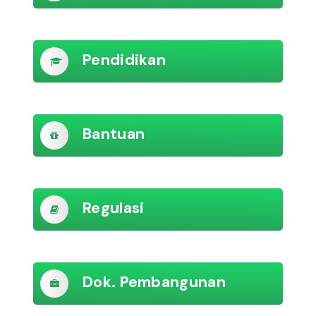
Pendidikan
Bantuan
Regulasi
Dok. Pembangunan