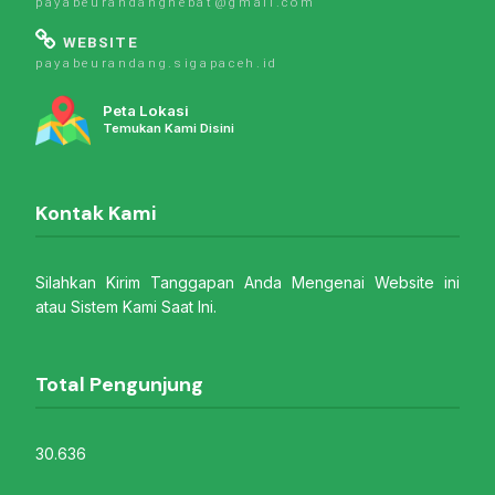
payabeurandanghebat@gmail.com
WEBSITE
payabeurandang.sigapaceh.id
Peta Lokasi
Temukan Kami Disini
Kontak Kami
Silahkan Kirim Tanggapan Anda Mengenai Website ini
atau Sistem Kami Saat Ini.
Total Pengunjung
30.636