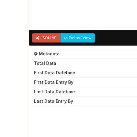
JSON API
Embed View
Metadata
Total Data
First Data Datetime
First Data Entry By
Last Data Datetime
Last Data Entry By