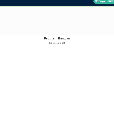
Paya Beura
Program Bantuan
Source: Dataset