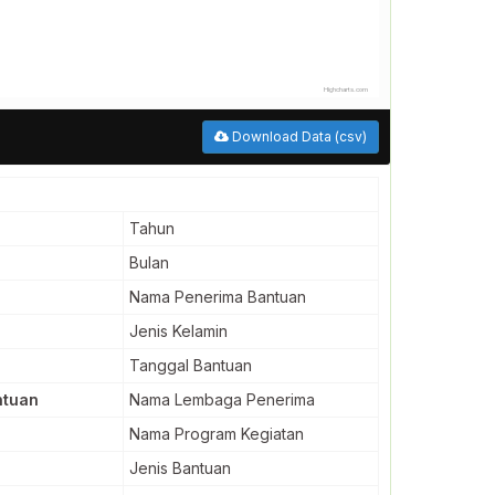
Highcharts.com
Download Data (csv)
Tahun
Bulan
Nama Penerima Bantuan
Jenis Kelamin
Tanggal Bantuan
ntuan
Nama Lembaga Penerima
Nama Program Kegiatan
Jenis Bantuan