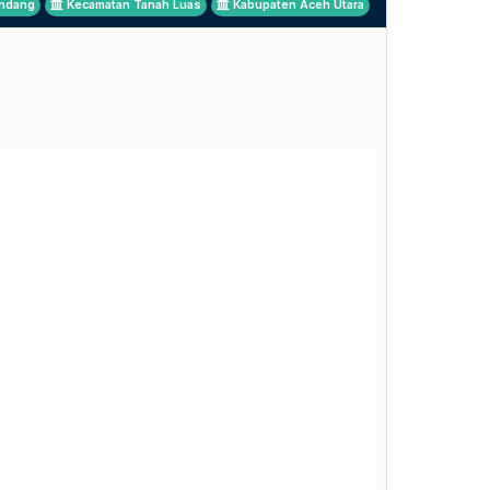
ndang
Kecamatan Tanah Luas
Kabupaten Aceh Utara