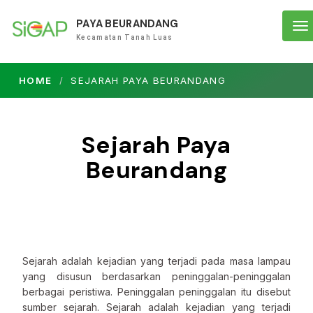
PAYA BEURANDANG
To
Kecamatan Tanah Luas
na
HOME
SEJARAH PAYA BEURANDANG
Sejarah Paya
Beurandang
Sejarah adalah kejadian yang terjadi pada masa lampau
yang disusun berdasarkan peninggalan-peninggalan
berbagai peristiwa. Peninggalan peninggalan itu disebut
sumber sejarah. Sejarah adalah kejadian yang terjadi