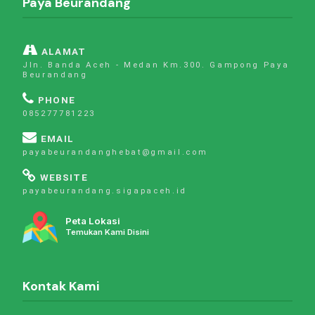
Paya Beurandang
ALAMAT
Jln. Banda Aceh - Medan Km.300. Gampong Paya
Beurandang
PHONE
085277781223
EMAIL
payabeurandanghebat@gmail.com
WEBSITE
payabeurandang.sigapaceh.id
Peta Lokasi
Temukan Kami Disini
Kontak Kami