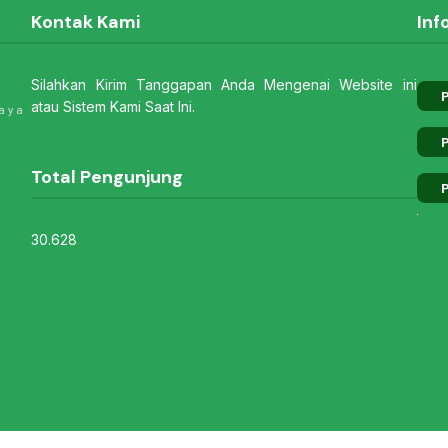
Kontak Kami
Inf
Silahkan Kirim Tanggapan Anda Mengenai Website ini
P
atau Sistem Kami Saat Ini.
aya
P
Total Pengunjung
P
30.628