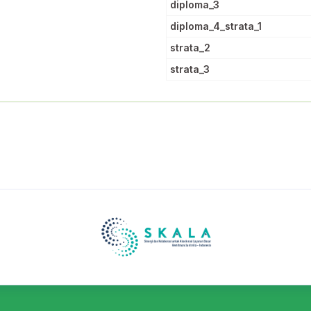
diploma_3
diploma_4_strata_1
strata_2
strata_3