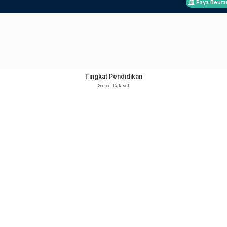
Paya Beura
Tingkat Pendidikan
Source: Dataset