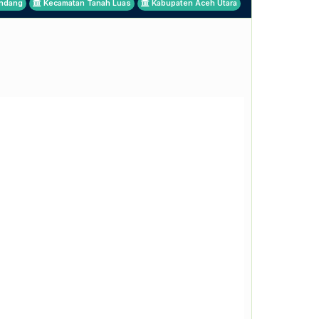
ndang
Kecamatan Tanah Luas
Kabupaten Aceh Utara