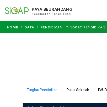
PAYA BEURANDANG
Kecamatan Tanah Luas
HOME
DATA
PENDIDIKAN : TINGKAT PENDIDIKAN
Tingkat Pendidikan
Putus Sekolah
PAUD