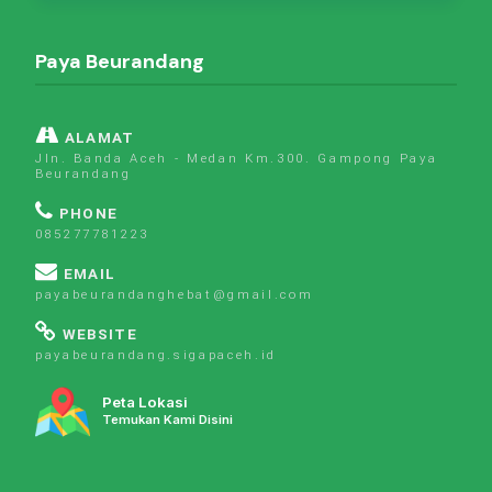
Paya Beurandang
ALAMAT
Jln. Banda Aceh - Medan Km.300. Gampong Paya
Beurandang
PHONE
085277781223
EMAIL
payabeurandanghebat@gmail.com
WEBSITE
payabeurandang.sigapaceh.id
Peta Lokasi
Temukan Kami Disini