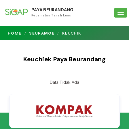
PAYA BEURANDANG
Tog
Kecamatan Tanah Luas
navi
HOME
SEURAMOE
KEUCHIK
Keuchiek Paya Beurandang
Data Tidak Ada