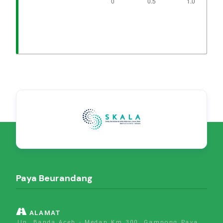
Paya Beurandang
ALAMAT
Jln. Banda Aceh - Medan Km.300. Gampong Paya