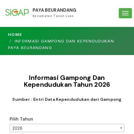
PAYA BEURANDANG
Tog
Kecamatan Tanah Luas
navi
HOME
INFORMASI GAMPONG DAN KEPENDUDUKAN
PAYA BEURANDANG
Informasi Gampong Dan
Kependudukan Tahun
2026
Sumber : Entri Data Kependudukan dari Gampong
Pilih Tahun
2026