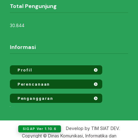
Total Pengunjung
30.844
Informasi
Profil
Perencanaan
Penganggaran
Develop by TIM SIAT DEV.
SIGAP Ver 1.10.6
Copyright © Dinas Komunikasi, Informatika dan