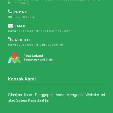
Beurandang
PHONE
085277781223
EMAIL
payabeurandanghebat@gmail.com
WEBSITE
payabeurandang.sigapaceh.id
Peta Lokasi
Temukan Kami Disini
Kontak Kami
Silahkan Kirim Tanggapan Anda Mengenai Website ini
atau Sistem Kami Saat Ini.